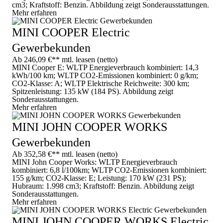
cm3; Kraftstoff: Benzin. Abbildung zeigt Sonderausstattungen.
Mehr erfahren
MINI COOPER Electric
Gewerbekunden
Ab 246,09 €** mtl. leasen (netto)
MINI Cooper E: WLTP Energieverbrauch kombiniert: 14,3
kWh/100 km; WLTP CO2-Emissionen kombiniert: 0 g/km;
CO2-Klasse: A; WLTP Elektrische Reichweite: 300 km;
Spitzenleistung: 135 kW (184 PS). Abbildung zeigt
Sonderausstattungen.
Mehr erfahren
MINI JOHN COOPER WORKS
Gewerbekunden
Ab 352,58 €** mtl. leasen (netto)
MINI John Cooper Works: WLTP Energieverbrauch
kombiniert: 6,8 l/100km; WLTP CO2-Emissionen kombiniert:
155 g/km; CO2-Klasse: E; Leistung: 170 kW (231 PS);
Hubraum: 1.998 cm3; Kraftstoff: Benzin. Abbildung zeigt
Sonderausstattungen.
Mehr erfahren
MINI JOHN COOPER WORKS Electric