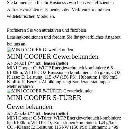
Sie können sich für Ihr Business zwischen zwei effizienten
Antriebsvarianten entscheiden: den Verbrennern und den
vollelektrischen Modellen.
Profitieren Sie von attraktiven und flexiblen
Leasingkonditionen und fordern Sie Ihr gewerbliches Angebot
bei uns an.
MINI COOPER Gewerbekunden
Ab 240,01 €** mtl. leasen (netto)
MINI Cooper C: WLTP Energieverbrauch kombiniert: 6,5
l/100km; WLTP CO2-Emissionen kombiniert: 146 g/km; CO2-
Klasse: E; Leistung: 115 kW (156 PS); Hubraum: 1.499 cm3;
Kraftstoff: Benzin. Abbildung zeigt Sonderausstattungen.
Mehr erfahren
MINI COOPER 5-TÜRER
Gewerbekunden
Ab 256,42 €** mtl. leasen (netto)
MINI Cooper C 5-Türer: WLTP Energieverbrauch kombiniert:
6,6 l/100km; WLTP CO₂-Emissionen kombiniert: 149 g/km;
CO₂-Klasse: E; Leistung: 115 kW (156 PS); Hubraum: 1.499