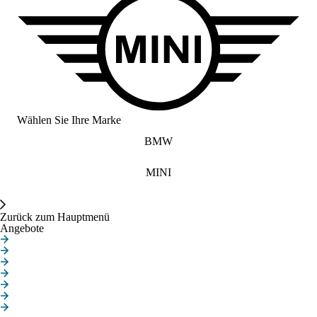
Wählen Sie Ihre Marke
BMW
MINI
Angebote
Zurück zum Hauptmenü
Angebote
Neuwagenangebote
Gebrauchtwagenangebote
Gewerbekundenangebote
Elektroautoangebote
MINI JOHN COOPER WORKS
MINI BLACKYARD FAMILIE
MINI PAUL SMITH