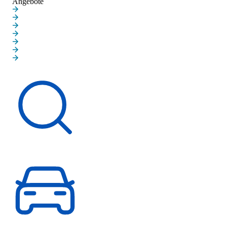
Angebote
Neuwagenangebote
Gebrauchtwagenangebote
Gewerbekundenangebote
Elektroautoangebote
MINI JOHN COOPER WORKS
MINI BLACKYARD FAMILIE
MINI PAUL SMITH
Schnelleinstieg
Fahrzeugsuche