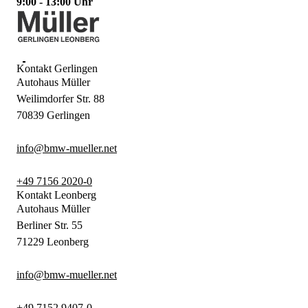
9:00 - 13:00 Uhr
Kontakt Gerlingen
Autohaus Müller
Weilimdorfer Str. 88
70839 Gerlingen
info@bmw-mueller.net
+49 7156 2020-0
Kontakt Leonberg
Autohaus Müller
Berliner Str. 55
71229 Leonberg
info@bmw-mueller.net
+49 7152 9407-0