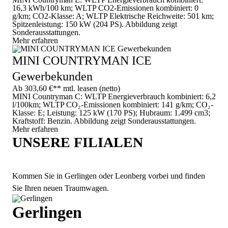
16,3 kWh/100 km; WLTP CO2-Emissionen kombiniert: 0
g/km; CO2-Klasse: A; WLTP Elektrische Reichweite: 501 km;
Spitzenleistung: 150 kW (204 PS). Abbildung zeigt
Sonderausstattungen.
Mehr erfahren
MINI COUNTRYMAN ICE
Gewerbekunden
Ab 303,60 €** mtl. leasen (netto)
MINI Countryman C: WLTP Energieverbrauch kombiniert: 6,2
l/100km; WLTP CO₂-Emissionen kombiniert: 141 g/km; CO₂-
Klasse: E; Leistung: 125 kW (170 PS); Hubraum: 1.499 cm3;
Kraftstoff: Benzin. Abbildung zeigt Sonderausstattungen.
Mehr erfahren
UNSERE FILIALEN
Kommen Sie in Gerlingen oder Leonberg vorbei und finden
Sie Ihren neuen Traumwagen.
Gerlingen