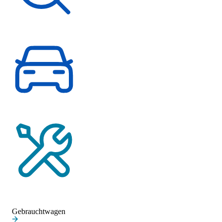
Fahrzeugsuche
Probefahrt vereinbaren
Service-Termin vereinbaren
Gebrauchtwagen
Gebrauchtwagen
Unsere Gebrauchtwagen