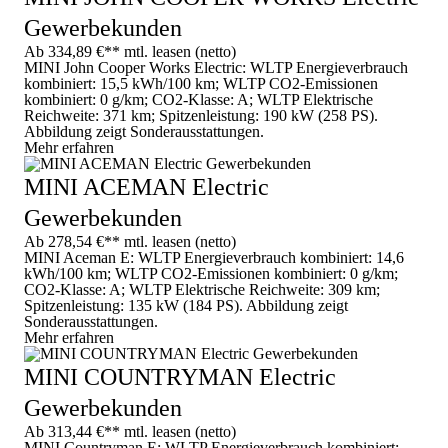
Gewerbekunden
Ab 334,89 €** mtl. leasen (netto)
MINI John Cooper Works Electric: WLTP Energieverbrauch
kombiniert: 15,5 kWh/100 km; WLTP CO2-Emissionen
kombiniert: 0 g/km; CO2-Klasse: A; WLTP Elektrische
Reichweite: 371 km; Spitzenleistung: 190 kW (258 PS).
Abbildung zeigt Sonderausstattungen.
Mehr erfahren
MINI ACEMAN Electric
Gewerbekunden
Ab 278,54 €** mtl. leasen (netto)
MINI Aceman E: WLTP Energieverbrauch kombiniert: 14,6
kWh/100 km; WLTP CO2-Emissionen kombiniert: 0 g/km;
CO2-Klasse: A; WLTP Elektrische Reichweite: 309 km;
Spitzenleistung: 135 kW (184 PS). Abbildung zeigt
Sonderausstattungen.
Mehr erfahren
MINI COUNTRYMAN Electric
Gewerbekunden
Ab 313,44 €** mtl. leasen (netto)
MINI Countryman E: WLTP Energieverbrauch kombiniert: