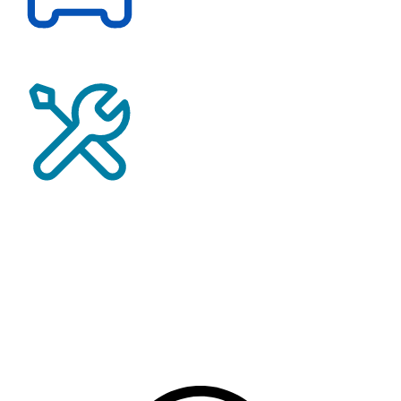
Probefahrt vereinbaren
Service-Termin vereinbaren