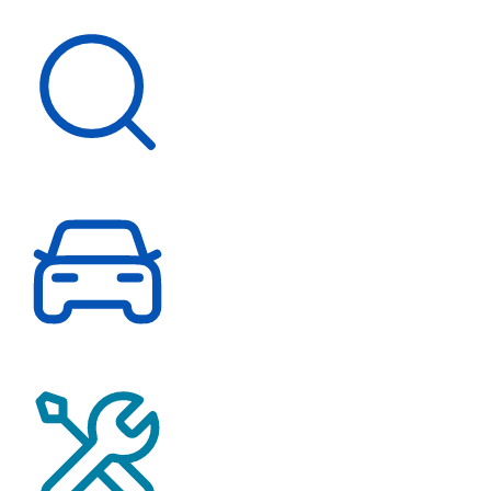
Schnelleinstieg
Fahrzeugsuche
Probefahrt vereinbaren