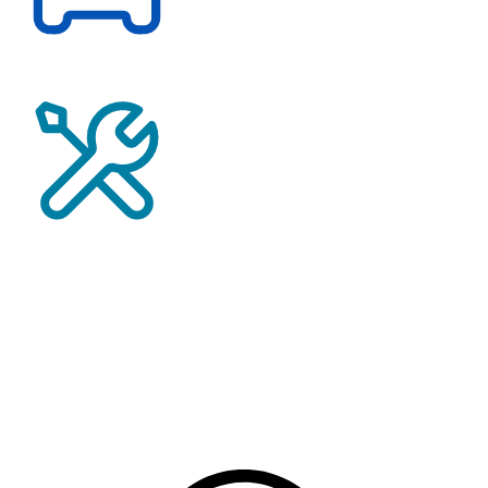
Probefahrt vereinbaren
Service-Termin vereinbaren