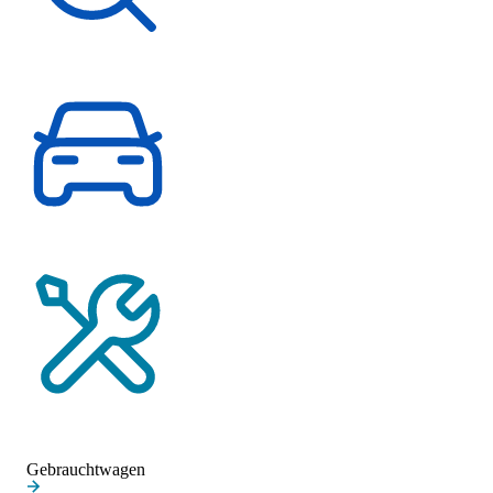
Fahrzeugsuche
Probefahrt vereinbaren
Service-Termin vereinbaren
Gebrauchtwagen
Gebrauchtwagen
Unsere Gebrauchtwagen