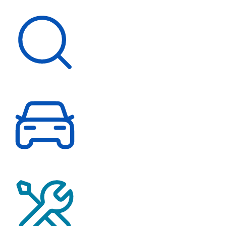
Schnelleinstieg
Fahrzeugsuche
Probefahrt vereinbaren