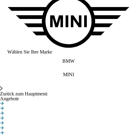
Wählen Sie Ihre Marke
BMW
MINI
Angebote
Zurück zum Hauptmenü
Angebote
Neuwagenangebote
Gebrauchtwagenangebote
Gewerbekundenangebote
Elektroautoangebote
MINI JOHN COOPER WORKS
MINI BLACKYARD FAMILIE
MINI PAUL SMITH